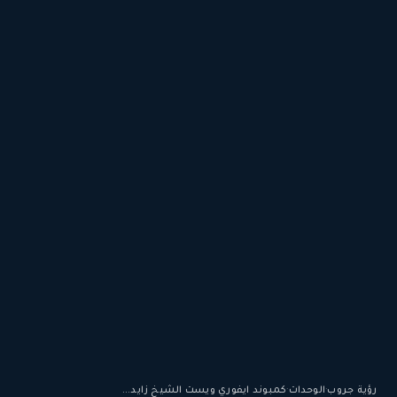
رؤية جروب
·
الوحدات
·
كمبوند ايفوري ويست الشيخ زايد...