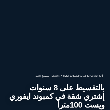
رؤية جروب
·
الوحدات
·
كمبوند ايفوري ويست الشيخ زايد...
بالتقسيط على 8 سنوات
إشتري شقة في كمبوند ايفوري
ويست 100متراً