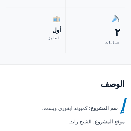
٢
أول
الطابق
حمامات
الوصف
إ
سم المشروع:
كمبوند ايفوري ويست
.
موقع المشروع:
الشيخ زايد
.