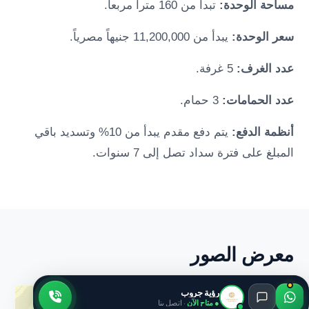
مساحة الوحدة:
تبدأ من 160 متراً مربعاً.
سعر الوحدة:
يبدأ من 11,200,000 جنيهاً مصرياً.
عدد الغرف:
5 غرفة.
عدد الحمامات:
3 حمام.
أنظمة الدفع:
يتم دفع مقدم يبدأ من 10% وتسديد باقي
المبلغ على فترة سداد تصل إلى 7 سنوات.
معرض الصور
رؤية جروب
● متاح الآن
· اتصل بنا