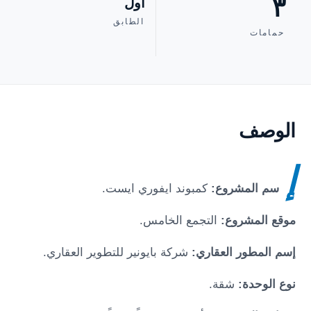
٣
أول
الطابق
حمامات
الوصف
إ
سم المشروع:
كمبوند ايفوري ايست.
موقع المشروع:
التجمع الخامس.
إسم المطور العقاري:
شركة بايونير للتطوير العقاري.
نوع الوحدة:
شقة.