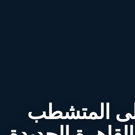
ى المتشطب
لقاهرة الجديدة