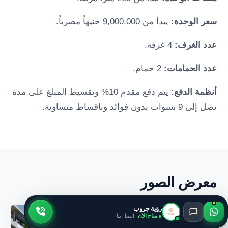
سعر الوحدة:
يبدأ من 9,000,000 جنيهاً مصرياً.
عدد الغرف:
4 غرفة.
عدد الحمامات:
2 حمام.
أنظمة الدفع:
يتم دفع مقدم 10% وتقسيط المبلغ على مدة
تصل إلى 9 سنوات بدون فوائد وباقساط متساوية.
معرض الصور
رؤية جروب
● متاح الآن
· اتصل بنا