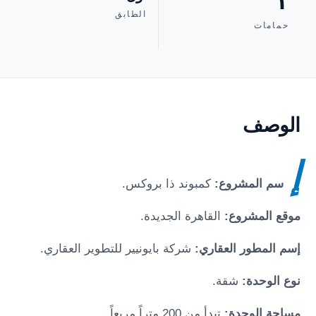
٢
الطابق
حمامات
الوصف
إ
سم المشروع:
كمبوند ذا بروكس
.
موقع المشروع:
القاهرة الجديدة
.
إسم المطور العقاري:
شركة بايونيير للتطوير العقاري.
نوع الوحدة:
شقة.
مساحة الوحدة:
تبدأ من 200 متراً مربعاً.